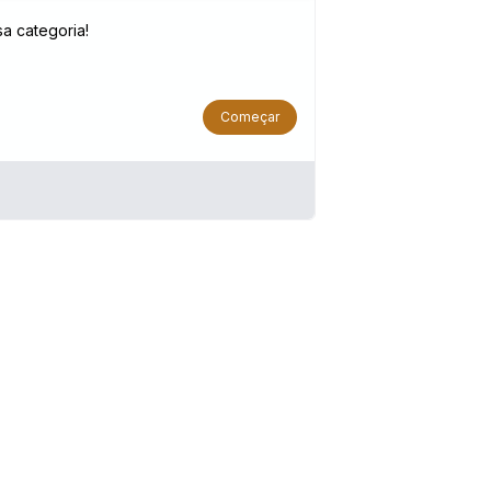
a categoria!
Começar