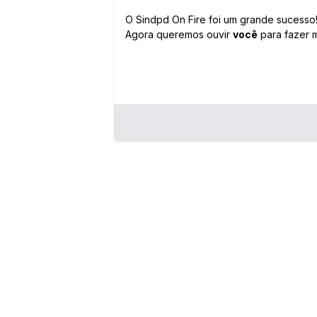
O Sindpd On Fire foi um grande sucesso!
Agora queremos ouvir
você
para fazer m