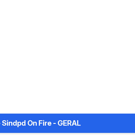
 Sindpd On Fire - GERAL