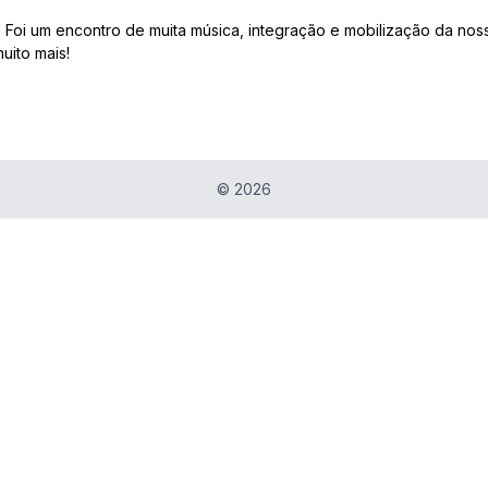
 Foi um encontro de muita música, integração e mobilização da noss
uito mais!
©
2026